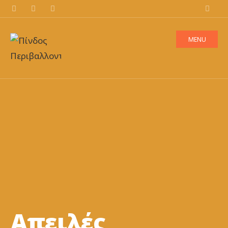
MENU
Απειλές