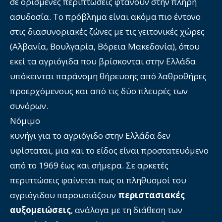
σε ορισμένες περιπτώσεις φτάνουν στην πλήρη
ασυδοσία. Το πρόβλημα είναι ακόμα πιο έντονο
στις διασυνοριακές ζώνες με τις γειτονικές χώρες
(Αλβανία, Βουλγαρία, Βόρεια Μακεδονία), όπου
εκεί τα αγριόγιδα που βρίσκονται στην Ελλάδα
υπόκεινται παράνομη θήρευσης από λαθροθήρες
προερχόμενους και από τις δύο πλευρές των
συνόρων.
Νόμιμο
κυνήγι για το αγριόγιδο στην Ελλάδα δεν
υφίσταται, μια και το είδος είναι προστατευόμενο
από το 1969 έως και σήμερα. Σε αρκετές
περιπτώσεις φαίνεται πως οι πληθυσμοί του
αγριόγιδου παρουσιάζουν
περιστασιακές
αυξομειώσεις
, ανάλογα με τη διάθεση των