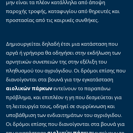
μην είναι τα πλέον κατάλληλα από άποψη
παροχής τροφής, καταφυγίου από θηρευτές και
προστασίας από τις καιρικές συνθήκες.
Δημιουργείται δηλαδή έτσι μια κατάσταση που
αργά ή γρήγορα θα οδηγήσει στην εκδήλωση των
αρνητικών συνεπειών της στην εξέλιξη του
πληθυσμού του αγριόγιδου. Οι δρόμοι επίσης που
διανοίγονται στα βουνά για την εγκατάσταση
αιολικών πάρκων
εντείνουν το παραπάνω
πρόβλημα, και επιπλέον η γη που δεσμεύεται για
τη λειτουργία τους, οδηγεί σε συρρίκνωση και
υποβάθμιση των ενδιαιτημάτων του αγριόγιδου.
Οι δρόμοι επίσης που διανοίγονται στα βουνά για
την εγκατάσταση
αιολικών πάρκων
εντείνουν το