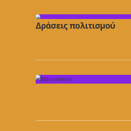
Δράσεις πολιτισμού
2013 : Παραγωγή & Παρουσίαση της θε
2001: Έρευνα, συλλογή, συγγραφή κειμέ