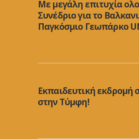
Με μεγάλη επιτυχία ολ
Συνέδριο για το Βαλκανι
Παγκόσμιο Γεωπάρκο U
Με ιδιαίτερη επιτυχία πραγματοποιήθη
Εκπαιδευτική εκδρομή σ
στην Τύμφη!
Στο πλαίσιο του έργου «Chamois II: Εν