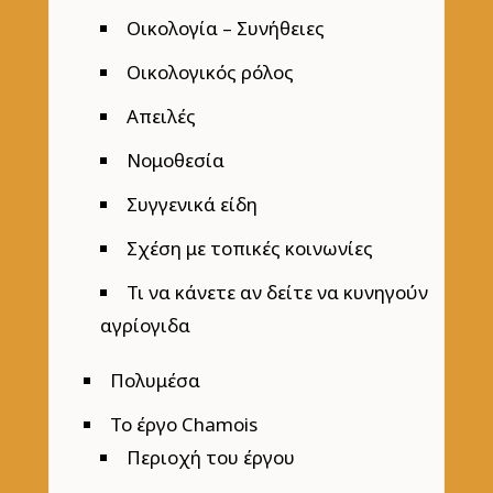
Οικολογία – Συνήθειες
Οικολογικός ρόλος
Απειλές
Νομοθεσία
Συγγενικά είδη
Σχέση με τοπικές κοινωνίες
Τι να κάνετε αν δείτε να κυνηγούν
αγρίογιδα
Πολυμέσα
Το έργο Chamois
Περιοχή του έργου