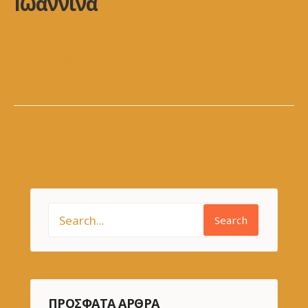
Ιωάννινα
Την εναρκτήρια εκδήλωση του προγράμματος
«Οικοπαρατηρητές: Πολίτες σε
...
Search
ΠΡΌΣΦΑΤΑ ΆΡΘΡΑ