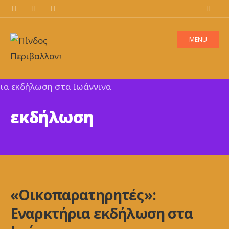
MENU
εκδήλωση
«Οικοπαρατηρητές»:
Εναρκτήρια εκδήλωση στα