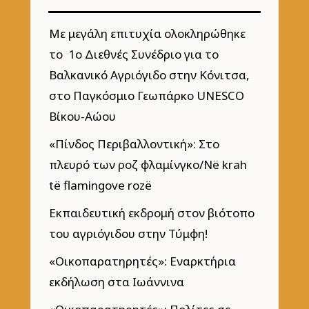
Με μεγάλη επιτυχία ολοκληρώθηκε
το 1ο Διεθνές Συνέδριο για το
Βαλκανικό Αγριόγιδο στην Κόνιτσα,
στο Παγκόσμιο Γεωπάρκο UNESCO
Βίκου-Αώου
«Πίνδος Περιβαλλοντική»: Στο
πλευρό των ροζ φλαμίνγκο/Në krah
të flamingove rozë
Εκπαιδευτική εκδρομή στον βιότοπο
του αγριόγιδου στην Τύμφη!
«Οικοπαρατηρητές»: Εναρκτήρια
εκδήλωση στα Ιωάννινα